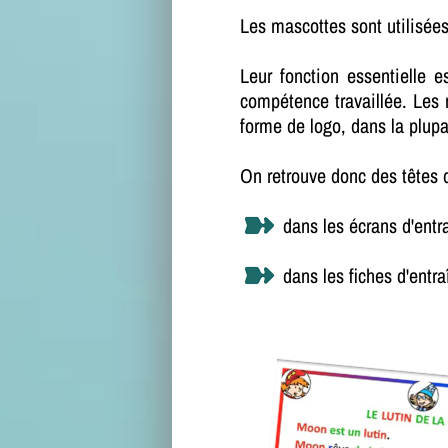
Les mascottes sont utilisée
Leur fonction essentielle e
compétence travaillée. Les 
forme de logo, dans la plup
On retrouve donc des têtes d
dans les écrans d'ent
dans les fiches d'entr