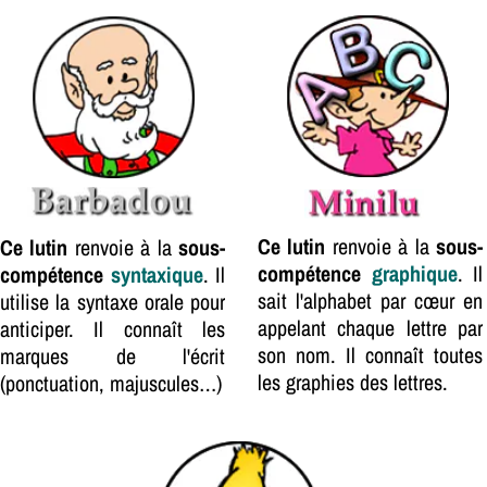
Ce lutin
renvoie à la
sous-
Ce lutin
renvoie à la
sous-
compétence
graphique
. Il
compétence
syntaxique
. Il
sait l'alphabet par cœur en
utilise la syntaxe orale pour
appelant chaque lettre par
anticiper. Il connaît les
son nom. Il connaît toutes
marques de l'écrit
les graphies des lettres.
(ponctuation, majuscules…)