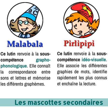
Ce lutin
renvoie à la
sous-
Ce lutin
renvoie à la
sous-
compétence
idéo-visuelle
.
compétence
grapho-
Elle associe les différentes
phonologique
. Elle connaît
graphies de mots, identifie
la correspondance entre
rapidement les plus connus
sons et lettres et mémorise
et enchaîne la lecture.
les différents graphèmes.
Les mascottes secondaires