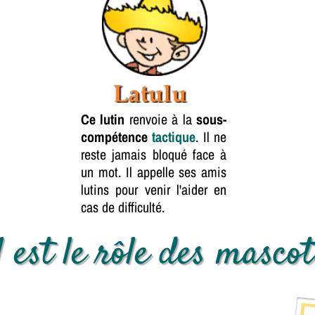
Ce lutin
renvoie à la
sous-
compétence
tactique
. Il ne
reste jamais bloqué face à
un mot. Il appelle ses amis
lutins pour venir l'aider en
cas de difficulté.
 est le rôle des mascot