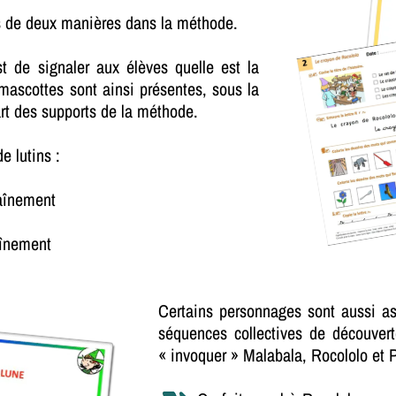
s de deux manières dans la méthode.
st de signaler aux élèves quelle est la
mascottes sont ainsi présentes, sous la
art des supports de la méthode.
e lutins :
raînement
aînement
Certains personnages sont aussi as
séquences collectives de découvert
« invoquer » Malabala, Rocololo et Pi