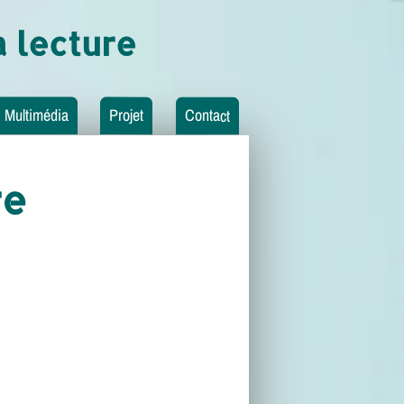
 lecture
Multimédia
Projet
Contact
re