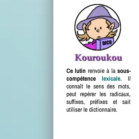
Ce lutin
renvoie à la
sous-
compétence
lexicale
. Il
connaît le sens des mots,
peut repérer les radicaux,
suffixes, préfixes et sait
utiliser le dictionnaire.