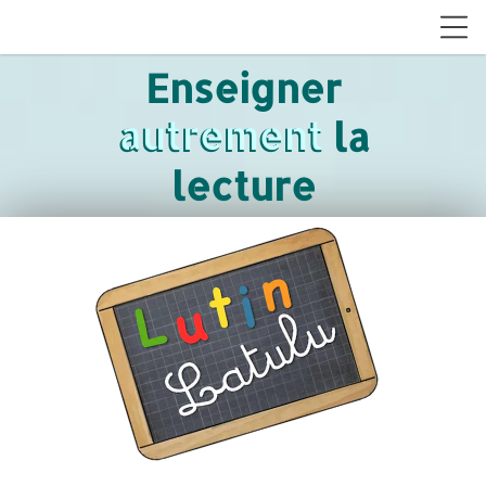
Enseigner
autrement
autrement la
lecture