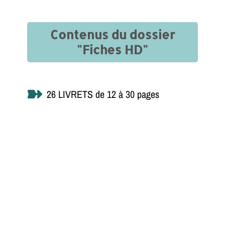
Contenus du dossier
"Fiches HD"
26 LIVRETS de 12 à 30 pages