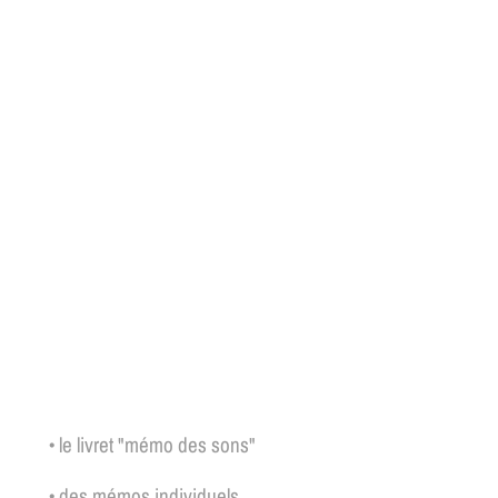
• le livret "mémo des sons"
• des mémos individuels