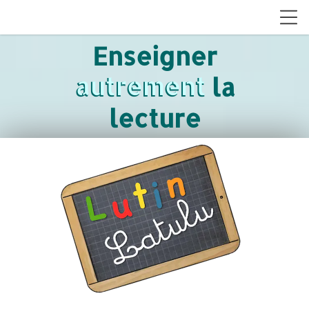
Enseigner
autrement
autrement la
lecture