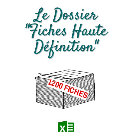
Le Dossier
"Fiches Haute
Définition"
1200 FICHES