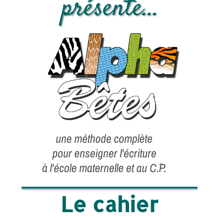
présente…
une méthode
complète
pour enseigner l'écriture
à l'école maternelle et au C.¨P.
Le cahier