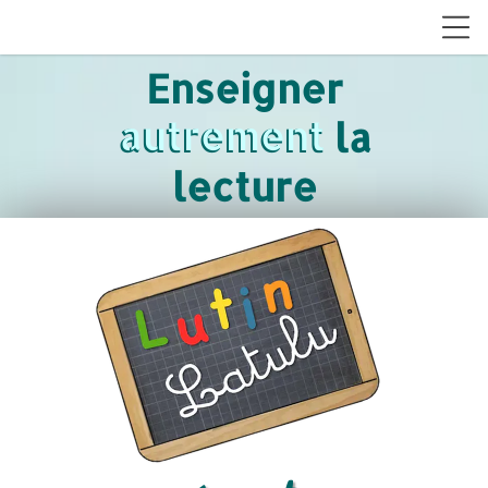
Enseigner
autrement
autrement la
lecture