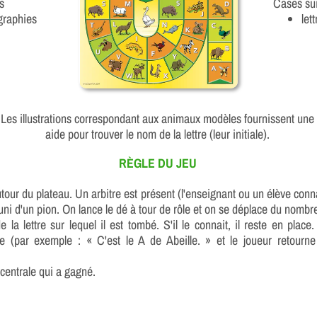
s
Cases su
graphies
let
Les illustrations correspondant aux animaux modèles fournissent une
aide pour trouver le nom de la lettre (leur initiale).
RÈGLE DU JEU
tour du plateau. Un arbitre est présent (l'enseignant ou un élève con
uni d'un pion. On lance le dé à tour de rôle et on se déplace du nomb
 la lettre sur lequel il est tombé. S'il le connait, il reste en place.
e (par exemple : « C'est le A de Abeille. » et le joueur retourne 
e centrale qui a gagné.