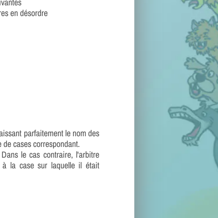
ivantes
tres en désordre
naissant parfaitement le nom des
re de cases correspondant.
 Dans le cas contraire, l'arbitre
à la case sur laquelle il était