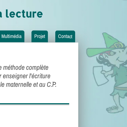
 lecture
Multimédia
Projet
Contact
e méthode
complète
 enseigner l'écriture
ole maternelle et au C.¨P.