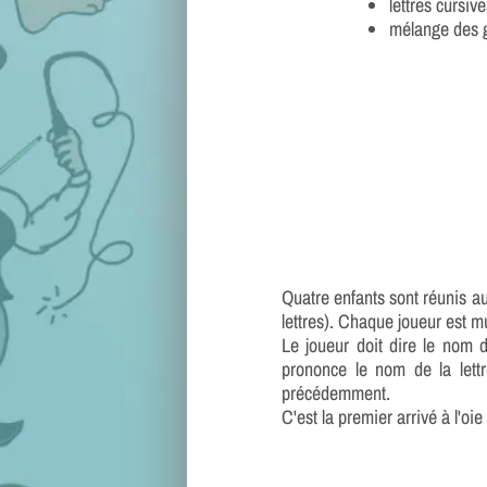
lettres cursive
mélange des 
Quatre enfants sont réunis au
lettres). Chaque joueur est m
Le joueur doit dire le nom de
prononce le nom de la lettr
précédemment.
C'est la premier arrivé à l'oi